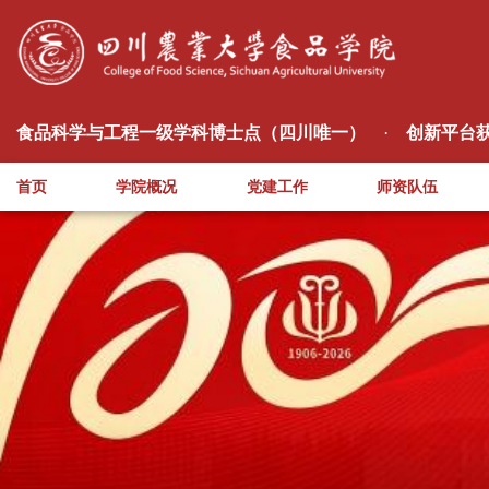
食品科学与工程一级学科博士点（四川唯一）
·
创新平台获
首页
学院概况
党建工作
师资队伍