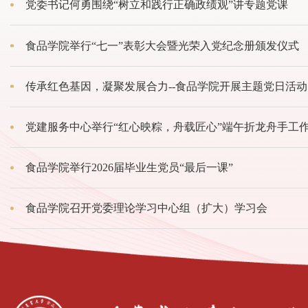
党委书记何勇围绕“树立和践行正确政绩观”讲专题党课
食品学院举行“七一”表彰大会暨光荣入党纪念册颁发仪式
传承红色基因，凝聚发展合力--食品学院开展主题党日活动
党建服务中心举行“红心映粽，舟载匠心”端午折龙舟手工
食品学院举行2026届毕业生党员“最后一课”
食品学院召开党委理论学习中心组（扩大）学习会