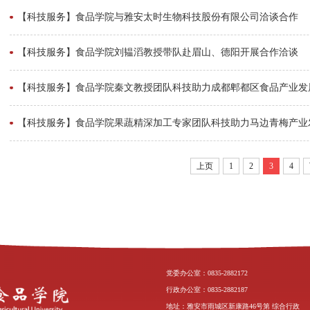
【科技服务】食品学院与雅安太时生物科技股份有限公司洽谈合作
【科技服务】食品学院刘韫滔教授带队赴眉山、德阳开展合作洽谈
【科技服务】食品学院秦文教授团队科技助力成都郫都区食品产业发
【科技服务】食品学院果蔬精深加工专家团队科技助力马边青梅产业
上页
1
2
3
4
党委办公室：0835-2882172
行政办公室：0835-2882187
地址：雅安市雨城区新康路46号第 综合行政