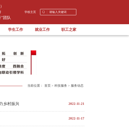
）
持
学校主页
”团队
学生工作
就业工作
职工之家
当前位置：
首页
>
科技服务
>
服务动态
力乡村振兴
2022-11-21
2022-11-17