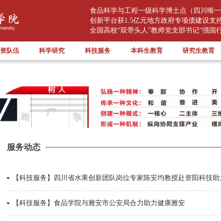
食品科学与工程一级科学博士点（四川唯一
创新平台获1.5亿元地方政府专项债建设支
全国高校“双带头人”教师党支部书记“强国行
资队伍
科学研究
科技服务
本科生教育
研究生教育
服务动态
【科技服务】四川省水果创新团队岗位专家陈安均教授赴资阳科技助
【科技服务】食品学院与雅安市公安局合力助力健康雅安